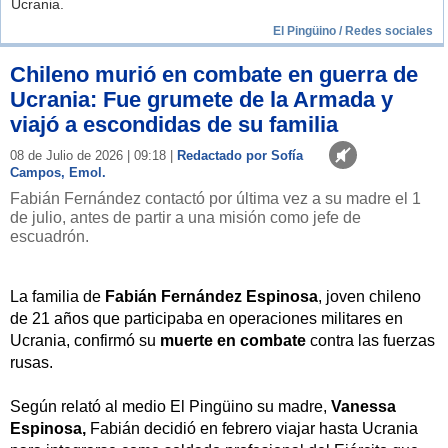
Ucrania.
El Pingüino / Redes sociales
Chileno murió en combate en guerra de
Ucrania: Fue grumete de la Armada y
viajó a escondidas de su familia
08 de Julio de 2026 | 09:18 |
Redactado por Sofía
Campos, Emol.
Fabián Fernández contactó por última vez a su madre el 1
de julio, antes de partir a una misión como jefe de
escuadrón.
La familia de
Fabián Fernández Espinosa
, joven chileno
de 21 años que participaba en operaciones militares en
Ucrania, confirmó su
muerte en combate
contra las fuerzas
rusas.
Según relató al medio El Pingüino su madre,
Vanessa
Espinosa,
Fabián decidió en febrero viajar hasta Ucrania