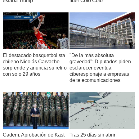
estaba Trump
líder Colo Colo
El destacado basquetbolista
"De la más absoluta
chileno Nicolás Carvacho
gravedad": Diputados piden
sorprende y anuncia su retiro
esclarecer eventual
con solo 29 años
ciberespionaje a empresas
de telecomunicaciones
Cadem: Aprobación de Kast
Tras 25 días sin abrir: