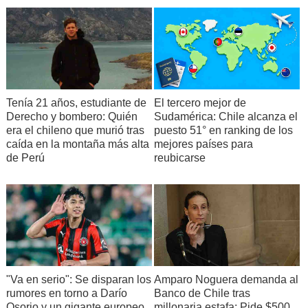
Tenía 21 años, estudiante de
El tercero mejor de
Derecho y bombero: Quién
Sudamérica: Chile alcanza el
era el chileno que murió tras
puesto 51° en ranking de los
caída en la montaña más alta
mejores países para
de Perú
reubicarse
Amparo Noguera demanda al
"Va en serio": Se disparan los
Banco de Chile tras
rumores en torno a Darío
millonaria estafa: Pide $500
Osorio y un gigante europeo