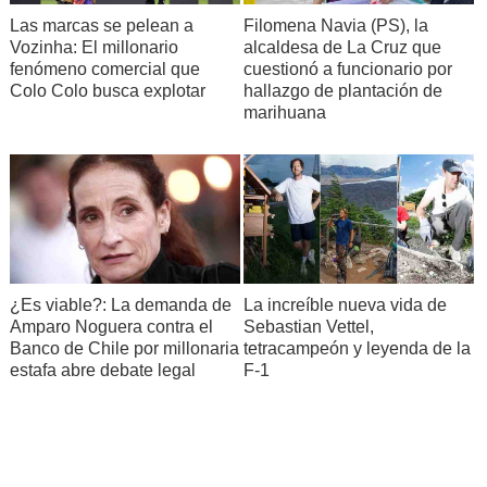
Filomena Navia (PS), la
Las marcas se pelean a
alcaldesa de La Cruz que
Vozinha: El millonario
cuestionó a funcionario por
fenómeno comercial que
hallazgo de plantación de
Colo Colo busca explotar
marihuana
¿Es viable?: La demanda de
La increíble nueva vida de
Amparo Noguera contra el
Sebastian Vettel,
Banco de Chile por millonaria
tetracampeón y leyenda de la
estafa abre debate legal
F-1