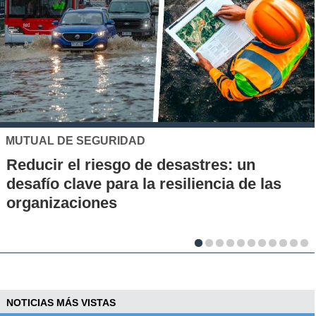
UC
Los 70 años de la Carrera de Química de
la UC: Conoce su historia, hitos y aporte
al desarrollo científico del país
NOTICIAS MÁS VISTAS