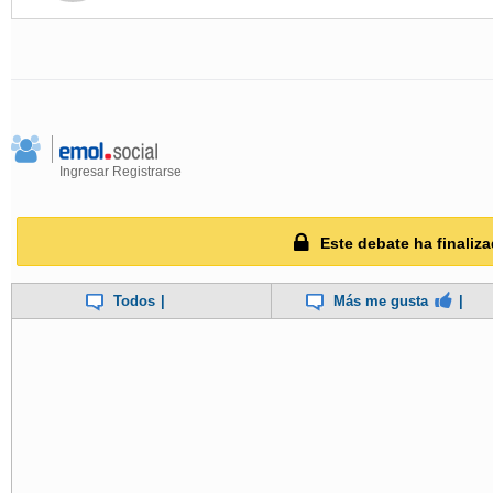
Ingresar
Registrarse
Este debate ha finaliza
Todos
|
Más me gusta
|