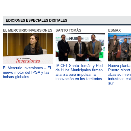
EDICIONES ESPECIALES DIGITALES
EL MERCURIO INVERSIONES
SANTO TOMÁS
ESMAX
IP-CFT Santo Tomás y Red
Nueva plant
El Mercurio Inversiones – El
de Hubs Municipales firman
Puerto Montt 
nuevo motor del IPSA y las
alianza para impulsar la
abastecimient
bolsas globales
innovación en los territorios
industrias es
sur