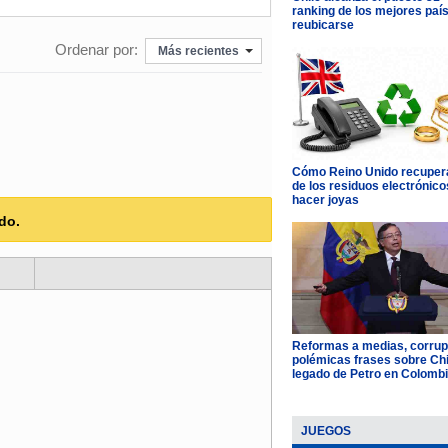
ranking de los mejores paí
reubicarse
Ordenar por:
Más recientes
Cómo Reino Unido recupera
de los residuos electrónico
hacer joyas
do.
Reformas a medias, corrup
polémicas frases sobre Chil
legado de Petro en Colomb
JUEGOS