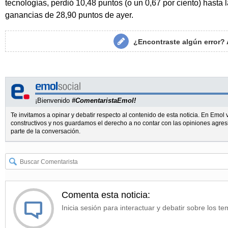
tecnologías, perdió 10,48 puntos (o un 0,67 por ciento) hasta 
ganancias de 28,90 puntos de ayer.
¿Encontraste algún error?
¡Bienvenido
#ComentaristaEmol!
Te invitamos a opinar y debatir respecto al contenido de esta noticia. En Emo
constructivos y nos guardamos el derecho a no contar con las opiniones agres
parte de la conversación.
Comenta esta noticia:
Inicia sesión para interactuar y debatir sobre los te