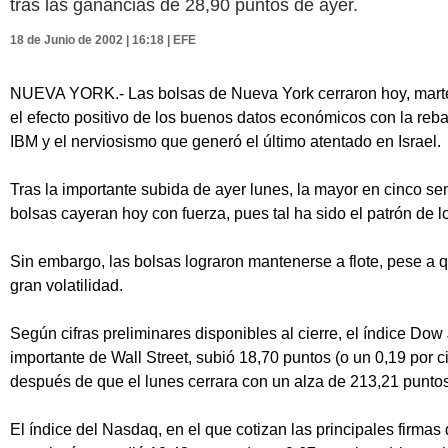
tras las ganancias de 28,90 puntos de ayer.
18 de Junio de 2002 | 16:18 | EFE
NUEVA YORK.- Las bolsas de Nueva York cerraron hoy, martes
el efecto positivo de los buenos datos económicos con la re
IBM y el nerviosismo que generó el último atentado en Israel.
Tras la importante subida de ayer lunes, la mayor en cinco se
bolsas cayeran hoy con fuerza, pues tal ha sido el patrón de 
Sin embargo, las bolsas lograron mantenerse a flote, pese a 
gran volatilidad.
Según cifras preliminares disponibles al cierre, el índice Dow
importante de Wall Street, subió 18,70 puntos (o un 0,19 por c
después de que el lunes cerrara con un alza de 213,21 puntos
El índice del Nasdaq, en el que cotizan las principales firma