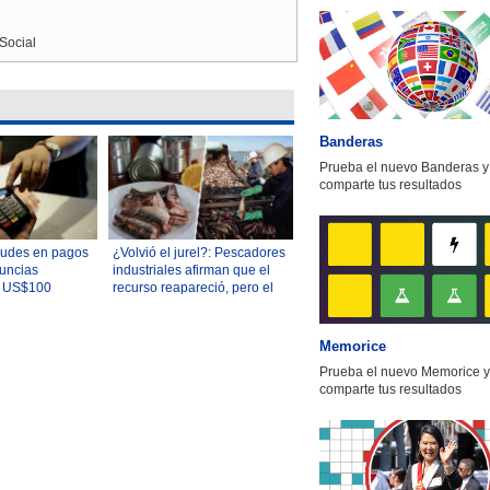
Social
Banderas
Prueba el nuevo Banderas y
comparte tus resultados
audes en pagos
¿Volvió el jurel?: Pescadores
nuncias
industriales afirman que el
i US$100
recurso reapareció, pero el
 primer
Gobierno es más cauto
Memorice
Prueba el nuevo Memorice y
comparte tus resultados