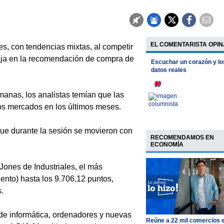
EL COMENTARISTA OPIN
, con tendencias mixtas, al competir
baja en la recomendación de compra de
Escuchar un corazón y lo
datos reales
manas, los analistas temían que las
los mercados en los últimos meses.
que durante la sesión se movieron con
RECOMENDAMOS EN
ECONOMÍA
 Jones de Industriales, el más
iento) hasta los 9.706,12 puntos,
.
s de informática, ordenadores y nuevas
Reúne a 22 mil comercios 