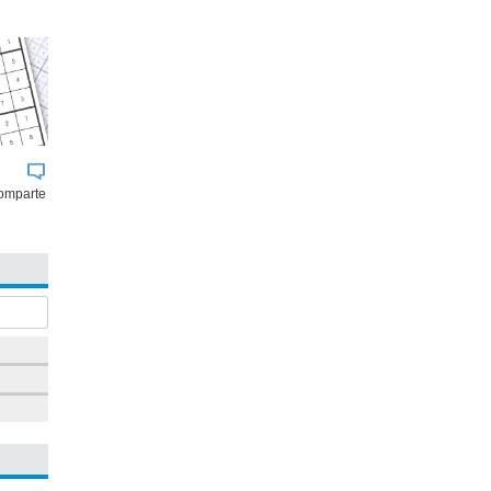
omparte