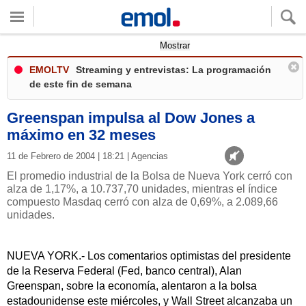
Quieres ver tu clima local?
Mostrar
EMOLTV
Streaming y entrevistas: La programación
de este fin de semana
Greenspan impulsa al Dow Jones a
máximo en 32 meses
11 de Febrero de 2004 | 18:21 | Agencias
El promedio industrial de la Bolsa de Nueva York cerró con
alza de 1,17%, a 10.737,70 unidades, mientras el índice
compuesto Masdaq cerró con alza de 0,69%, a 2.089,66
unidades.
NUEVA YORK.- Los comentarios optimistas del presidente
de la Reserva Federal (Fed, banco central), Alan
Greenspan, sobre la economía, alentaron a la bolsa
estadounidense este miércoles, y Wall Street alcanzaba un