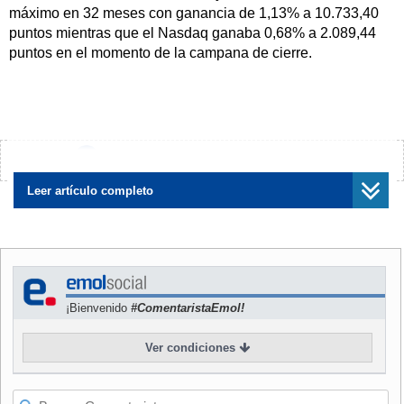
máximo en 32 meses con ganancia de 1,13% a 10.733,40
puntos mientras que el Nasdaq ganaba 0,68% a 2.089,44
puntos en el momento de la campana de cierre.
Continúe leyendo esta noticia
¿Encontraste algún error?
Avísanos
Leer artículo completo
¡Bienvenido
#ComentaristaEmol!
Ver condiciones