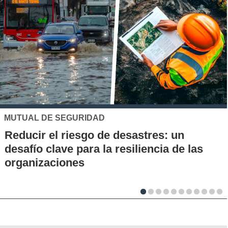
UC
Los 70 años de la Carrera de Química de
la UC: Conoce su historia, hitos y aporte
al desarrollo científico del país