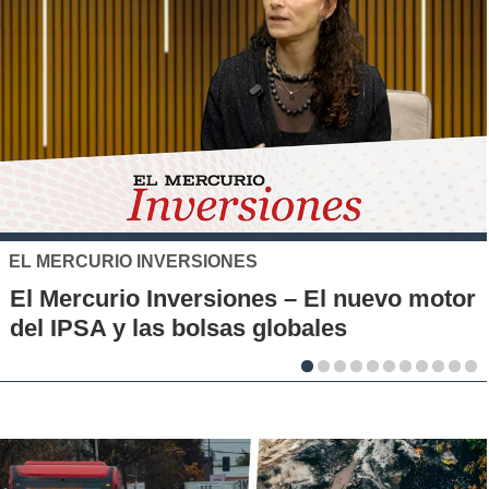
SANTO TOMÁS
IP-CFT Santo Tomás y Red de Hubs
r
Municipales firman alianza para impulsar
la innovación en los territorios