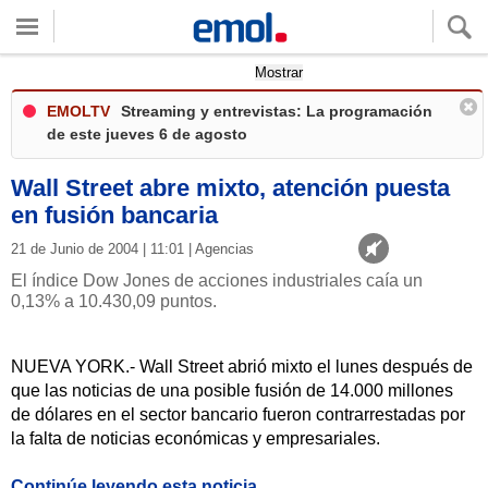
Quieres ver tu clima local?
Mostrar
EMOLTV
Streaming y entrevistas: La programación
de este jueves 6 de agosto
Wall Street abre mixto, atención puesta
en fusión bancaria
21 de Junio de 2004 | 11:01 | Agencias
El índice Dow Jones de acciones industriales caía un
0,13% a 10.430,09 puntos.
NUEVA YORK.- Wall Street abrió mixto el lunes después de
que las noticias de una posible fusión de 14.000 millones
de dólares en el sector bancario fueron contrarrestadas por
la falta de noticias económicas y empresariales.
Continúe leyendo esta noticia