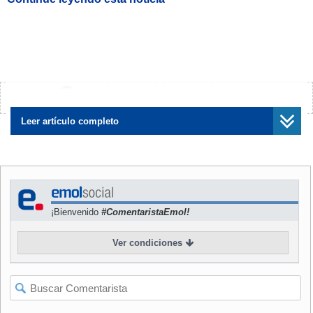
¿Encontraste algún error?
Avísanos
Leer artículo completo
¡Bienvenido
#ComentaristaEmol!
Ver condiciones