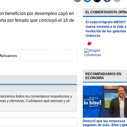
EL COMENTARISTA OPIN
n beneficios por desempleo cayó en
rta por feriado que concluyó el 16 de
El espectrógrafo 4MOST:
nueva ventana a la vida y
evolución de las galaxias 
Universo
Avísanos
RECOMENDAMOS EN
ECONOMÍA
l valoramos todos los comentarios respetuosos y
ivas y ofensivas. Cuéntanos qué piensas y sé
Detectó que las empresas
pagaban de más: Blue Ligh