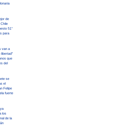
llonaria
ejor de
Chile
uesto 51°
es para
s van a
libertad"
unos que
es del
ete se
s el
an Felipe
ela fuerte
 ya
a los
nal de la
tán