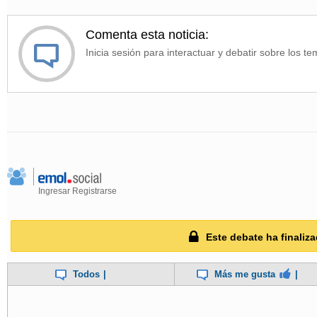
Comenta esta noticia:
Inicia sesión para interactuar y debatir sobre los te
Ingresar
Registrarse
Este debate ha finaliza
Todos
|
Más me gusta
|