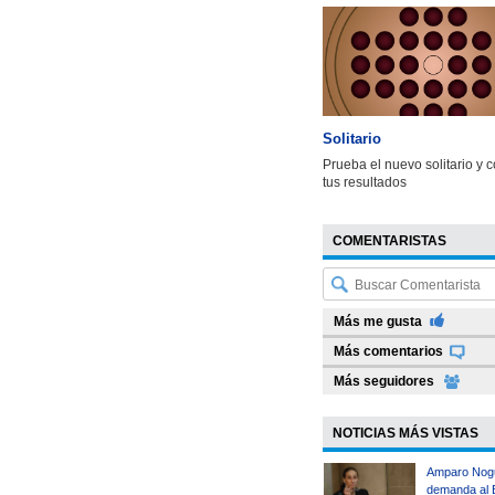
Solitario
Prueba el nuevo solitario y 
tus resultados
COMENTARISTAS
Más me gusta
Más comentarios
Más seguidores
NOTICIAS MÁS VISTAS
Amparo Nog
demanda al 