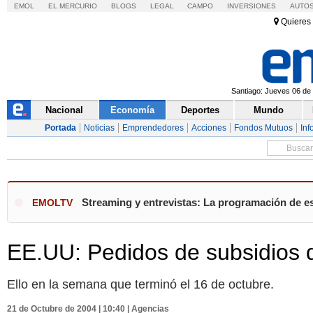
EMOL
EL MERCURIO
BLOGS
LEGAL
CAMPO
INVERSIONES
AUTO
Quieres 
Santiago: Jueves 06 de 
Nacional
Economía
Deportes
Mundo
Portada
Noticias
Emprendedores
Acciones
Fondos Mutuos
Inf
Streaming y entrevistas: La programación de es
EMOLTV
EE.UU: Pedidos de subsidios 
Ello en la semana que terminó el 16 de octubre.
21 de Octubre de 2004 | 10:40 | Agencias