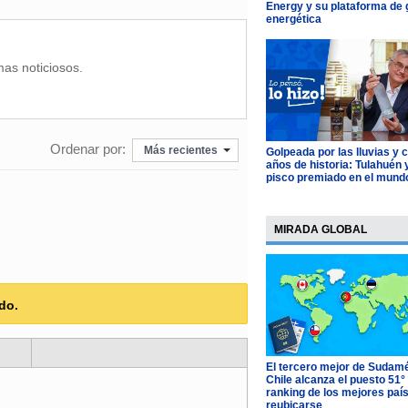
Energy y su plataforma de 
energética
mas noticiosos.
Ordenar por:
Más recientes
Golpeada por las lluvias y 
años de historia: Tulahuén 
pisco premiado en el mund
MIRADA GLOBAL
do.
El tercero mejor de Sudamé
Chile alcanza el puesto 51°
ranking de los mejores paí
reubicarse