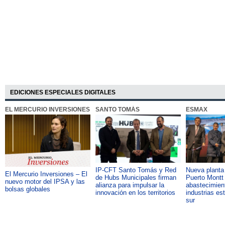
EDICIONES ESPECIALES DIGITALES
EL MERCURIO INVERSIONES
SANTO TOMÁS
ESMAX
IP-CFT Santo Tomás y Red
Nueva plant
El Mercurio Inversiones – El
de Hubs Municipales firman
Puerto Montt 
nuevo motor del IPSA y las
alianza para impulsar la
abastecimient
bolsas globales
innovación en los territorios
industrias es
sur