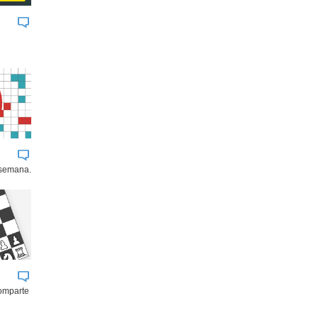
 semana.
comparte