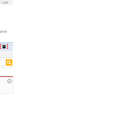
LUN
rarse