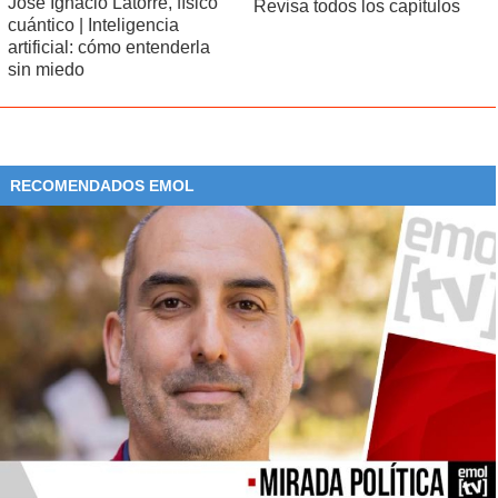
José Ignacio Latorre, físico
Revisa todos los capítulos
cuántico | Inteligencia
artificial: cómo entenderla
sin miedo
RECOMENDADOS EMOL