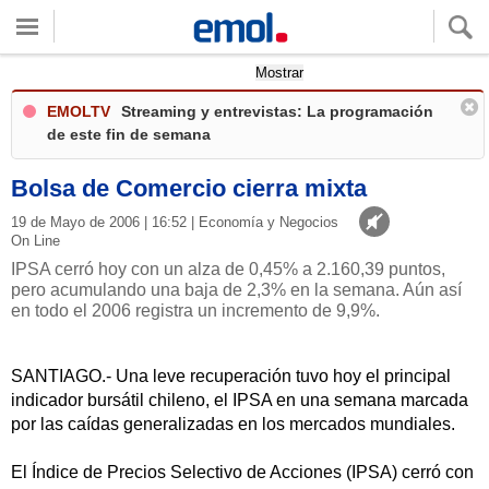
Quieres ver tu clima local?
Mostrar
EMOLTV
Streaming y entrevistas: La programación
de este fin de semana
Bolsa de Comercio cierra mixta
19 de Mayo de 2006 | 16:52 | Economía y Negocios
On Line
IPSA cerró hoy con un alza de 0,45% a 2.160,39 puntos,
pero acumulando una baja de 2,3% en la semana. Aún así
en todo el 2006 registra un incremento de 9,9%.
SANTIAGO.- Una leve recuperación tuvo hoy el principal
indicador bursátil chileno, el IPSA en una semana marcada
por las caídas generalizadas en los mercados mundiales.
El Índice de Precios Selectivo de Acciones (IPSA) cerró con