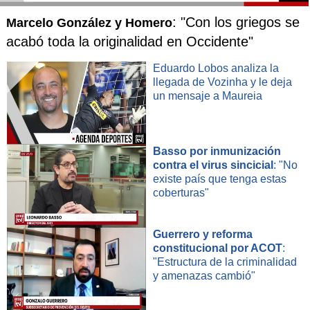
: "Con los griegos se
Marcelo González y Homero
acabó toda la originalidad en Occidente"
Eduardo Lobos analiza la
llegada de Vozinha y le deja
un mensaje a Maureia
Basso por inmunización
contra el virus sincicial
: "No
existe país que tenga estas
coberturas"
Guerrero y reforma
constitucional por ACOT
:
"Estructura de la criminalidad
y amenazas cambió"