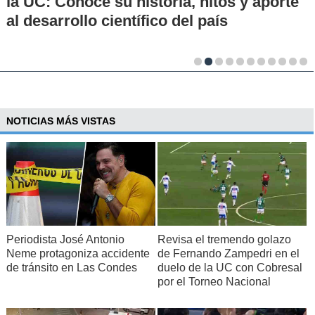
la UC: Conoce su historia, hitos y aporte
al desarrollo científico del país
NOTICIAS MÁS VISTAS
Periodista José Antonio
Revisa el tremendo golazo
Neme protagoniza accidente
de Fernando Zampedri en el
de tránsito en Las Condes
duelo de la UC con Cobresal
por el Torneo Nacional