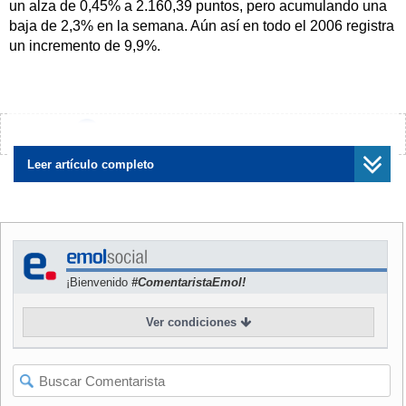
un alza de 0,45% a 2.160,39 puntos, pero acumulando una
baja de 2,3% en la semana. Aún así en todo el 2006 registra
un incremento de 9,9%.
Continúe leyendo este artículo
¿Encontraste algún error?
Avísanos
Leer artículo completo
¡Bienvenido
#ComentaristaEmol!
Ver condiciones