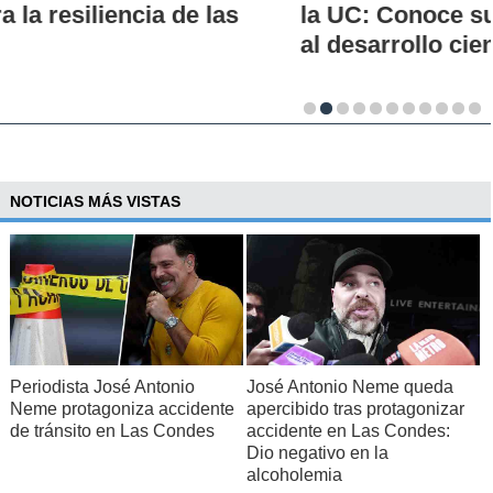
la UC: Conoce su historia, hitos y aporte
al desarrollo científico del país
NOTICIAS MÁS VISTAS
Periodista José Antonio
José Antonio Neme queda
Neme protagoniza accidente
apercibido tras protagonizar
de tránsito en Las Condes
accidente en Las Condes:
Dio negativo en la
alcoholemia