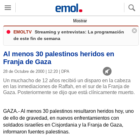
Quieres ver tu clima local?
Mostrar
EMOLTV
Streaming y entrevistas: La programación
de este fin de semana
Al menos 30 palestinos heridos en
Franja de Gaza
28 de Octubre de 2000 | 12:20 | DPA
Un muchacho de 12 años recibió un disparo en la cabeza
en las inmediaciones de Raffah, en el sur de la Franja de
Gaza. Posteriormente se dijo que está clínicamente muerto.
GAZA.- Al menos 30 palestinos resultaron heridos hoy, uno
de ello de gravedad, en nuevos enfrentamientos con
soldados israelíes en Cisjordania y la Franja de Gaza,
informaron fuentes palestinas.