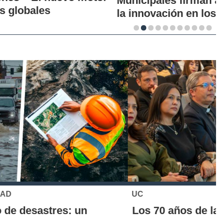
Municipales firman alianza para impulsar
la innovación en los territorios
UC
Los 70 años de la Carrera de Química de