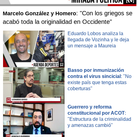
: "Con los griegos se
Marcelo González y Homero
acabó toda la originalidad en Occidente"
Eduardo Lobos analiza la
llegada de Vozinha y le deja
un mensaje a Maureia
Basso por inmunización
contra el virus sincicial
: "No
existe país que tenga estas
coberturas"
Guerrero y reforma
constitucional por ACOT
:
"Estructura de la criminalidad
y amenazas cambió"