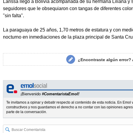
Larissa llegó a Bolivia acompañada de su hermana Liliana y
seguidores que le obsequiaron con tangas de diferentes colo
"sin falta".
La paraguaya de 25 años, 1,70 metros de estatura y con medid
nocturno en inmediaciones de la plaza principal de Santa Cruz
¿Encontraste algún error?
¡Bienvenido
#ComentaristaEmol!
Te invitamos a opinar y debatir respecto al contenido de esta noticia. En Emo
constructivos y nos guardamos el derecho a no contar con las opiniones agres
parte de la conversación.