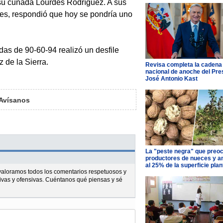
 su cuñada Lourdes Rodríguez. A sus
res, respondió que hoy se pondría uno
as de 90-60-94 realizó un desfile
 de la Sierra.
Revisa completa la cadena
nacional de anoche del Pre
José Antonio Kast
Avísanos
La "peste negra" que preo
productores de nueces y 
al 25% de la superficie pla
l valoramos todos los comentarios respetuosos y
ivas y ofensivas. Cuéntanos qué piensas y sé