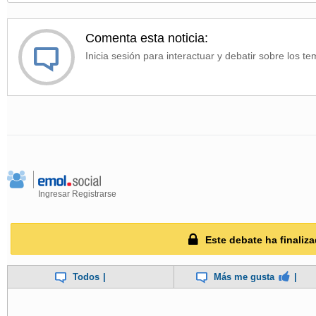
Comenta esta noticia:
Inicia sesión para interactuar y debatir sobre los te
Ingresar
Registrarse
Este debate ha finaliza
Todos
|
Más me gusta
|