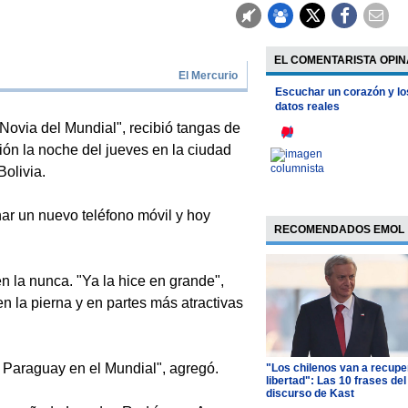
EL COMENTARISTA OPIN
El Mercurio
Escuchar un corazón y lo
datos reales
ovia del Mundial", recibió tangas de
ón la noche del jueves en la ciudad
Bolivia.
nar un nuevo teléfono móvil y hoy
RECOMENDADOS EMOL
n la nunca. "Ya la hice en grande",
en la pierna y en partes más atractivas
 Paraguay en el Mundial", agregó.
"Los chilenos van a recupe
libertad": Las 10 frases del
discurso de Kast