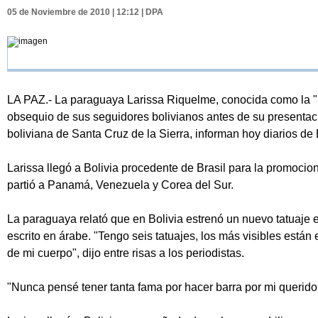
05 de Noviembre de 2010 | 12:12 | DPA
LA PAZ.- La paraguaya Larissa Riquelme, conocida como la "N
obsequio de sus seguidores bolivianos antes de su presentaci
boliviana de Santa Cruz de la Sierra, informan hoy diarios de 
Larissa llegó a Bolivia procedente de Brasil para la promocio
partió a Panamá, Venezuela y Corea del Sur.
La paraguaya relató que en Bolivia estrenó un nuevo tatuaje e
escrito en árabe. "Tengo seis tatuajes, los más visibles están 
de mi cuerpo", dijo entre risas a los periodistas.
"Nunca pensé tener tanta fama por hacer barra por mi querido