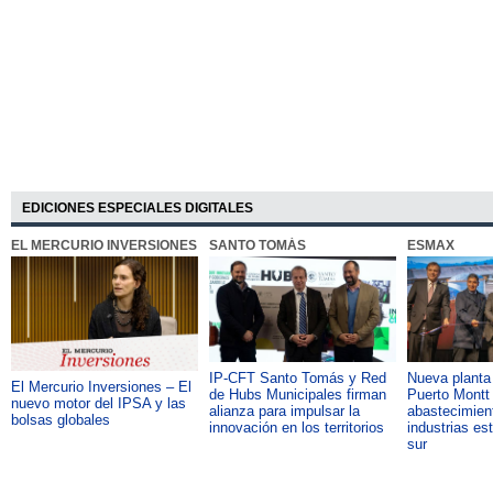
EDICIONES ESPECIALES DIGITALES
EL MERCURIO INVERSIONES
SANTO TOMÁS
ESMAX
IP-CFT Santo Tomás y Red
Nueva plant
El Mercurio Inversiones – El
de Hubs Municipales firman
Puerto Montt 
nuevo motor del IPSA y las
alianza para impulsar la
abastecimient
bolsas globales
innovación en los territorios
industrias es
sur