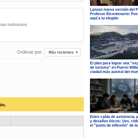
Lanzan nueva versión del 
Profesor Bicentenario: Pos
aquí a tu elegido
mas noticiosos.
Ordenar por:
Más recientes
El plan para lograr una "ex
de turismo" en Puerto Willi
ciudad más austral del mu
do.
Entre caída de asistencia, 
y desafíos éticos: Ues. chi
el "punto de inflexión" de la