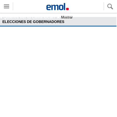
Quieres ver tu clima local?
Mostrar
ELECCIONES DE GOBERNADORES