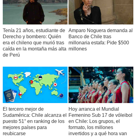
Tenía 21 años, estudiante de
Amparo Noguera demanda al
Derecho y bombero: Quién
Banco de Chile tras
era el chileno que murió tras
millonaria estafa: Pide $500
caída en la montaña más alta
millones
de Perú
El tercero mejor de
Hoy arranca el Mundial
Sudamérica: Chile alcanza el
Femenino Sub 17 de vóleibol
puesto 51° en ranking de los
en Chile: Los grupos, el
mejores países para
formato, los millones
reubicarse
invertidos y a qué hora van