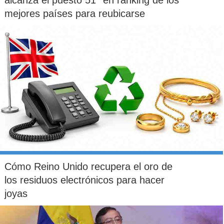
alcanza el puesto 51° en ranking de los
mejores países para reubicarse
Cómo Reino Unido recupera el oro de
los residuos electrónicos para hacer
joyas