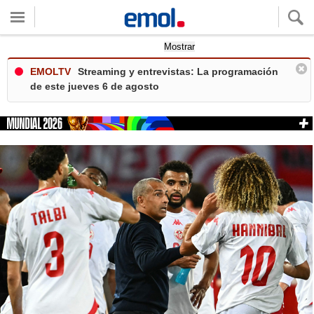
Quieres ver tu clima local?
Mostrar
EMOLTV
Streaming y entrevistas: La programación
de este jueves 6 de agosto