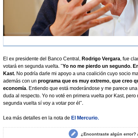
El ex presidente del Banco Central,
Rodrigo Vergara
, fue cl
votará en segunda vuelta. "
Yo no me pierdo un segundo. En
Kast.
No podría darle mi apoyo a una coalición cuyo socio may
además con un
programa que es muy extremo, que creo que 
economía
. Entiendo que está moderándose y me parece una 
duda al respecto. Yo no voté en primera vuelta por Kast, per
segunda vuelta sí voy a votar por él".
Lea más detalles en la nota de
El Mercurio.
¿Encontraste algún error?