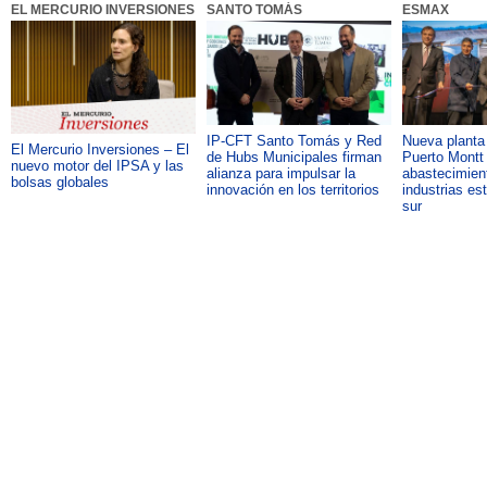
EL MERCURIO INVERSIONES
SANTO TOMÁS
ESMAX
IP-CFT Santo Tomás y Red
Nueva plant
El Mercurio Inversiones – El
de Hubs Municipales firman
Puerto Montt 
nuevo motor del IPSA y las
alianza para impulsar la
abastecimient
bolsas globales
innovación en los territorios
industrias es
sur