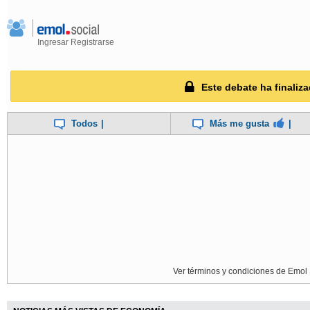
Ingresar
Registrarse
Este debate ha finaliza
Todos
|
Más me gusta
|
Ver términos y condiciones de Emol 