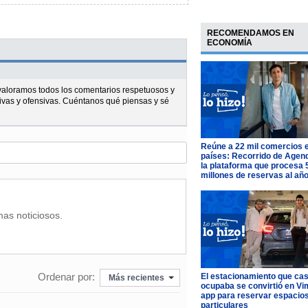
RECOMENDAMOS EN
ECONOMÍA
l valoramos todos los comentarios respetuosos y
ivas y ofensivas. Cuéntanos qué piensas y sé
Reúne a 22 mil comercios 
países: Recorrido de Agen
la plataforma que procesa 
millones de reservas al añ
mas noticiosos.
Ordenar por:
El estacionamiento que cas
Más recientes
ocupaba se convirtió en Vim
app para reservar espacio
particulares