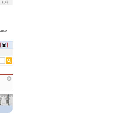
LUN
rarse