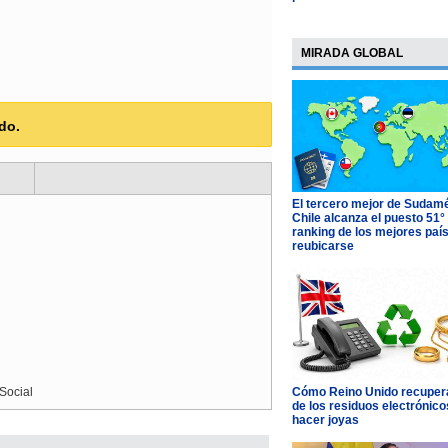
MIRADA GLOBAL
do.
El tercero mejor de Sudamé
Chile alcanza el puesto 51°
ranking de los mejores paí
reubicarse
Social
Cómo Reino Unido recupera
de los residuos electrónico
hacer joyas