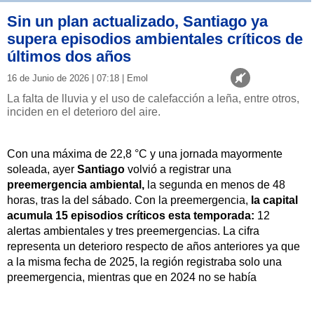
Sin un plan actualizado, Santiago ya
supera episodios ambientales críticos de
últimos dos años
16 de Junio de 2026 | 07:18 | Emol
La falta de lluvia y el uso de calefacción a leña, entre otros,
inciden en el deterioro del aire.
Con una máxima de 22,8 °C y una jornada mayormente
soleada, ayer
Santiago
volvió a registrar una
preemergencia ambiental,
la segunda en menos de 48
horas, tras la del sábado. Con la preemergencia,
la capital
acumula 15 episodios críticos esta temporada:
12
alertas ambientales y tres preemergencias. La cifra
representa un deterioro respecto de años anteriores ya que
a la misma fecha de 2025, la región registraba solo una
preemergencia, mientras que en 2024 no se había
decretado ninguna.
Marcelo Mena,
exministro de Medio
Ambiente, advierte que el plan de descontaminación,