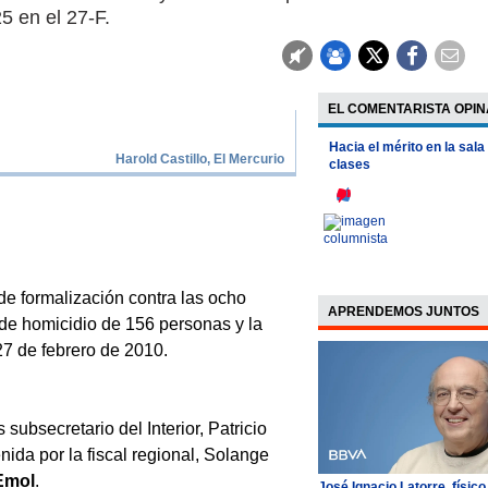
5 en el 27-F.
EL COMENTARISTA OPIN
Hacia el mérito en la sala
Harold Castillo, El Mercurio
clases
e formalización contra las ocho
APRENDEMOS JUNTOS
de homicidio de 156 personas y la
 27 de febrero de 2010.
ubsecretario del Interior, Patricio
ida por la fiscal regional, Solange
Emol
.
José Ignacio Latorre, físico