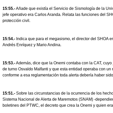
15:55.-
Añade que existía el Servicio de Sismología de la Uni
jefe operativo era Carlos Aranda. Relata las funciones del S
protección civil.
15:54.-
Indica que para el megasismo, el director del SHOA e
Andrés Enríquez y Mario Andina.
15:53.-
Además, dice que la Onemi contaba con la CAT, cuyo je
de turno Osvaldo Malfanti y que esta entidad operaba con un
conforme a esa reglamentación toda alerta debería haber sido
15:51.-
Sobre las circunstancias de la ocurrencia de los hechos
Sistema Nacional de Alerta de Maremotos (SNAM) -dependien
boletines del PTWC, el decreto que crea la Onemi y quien er