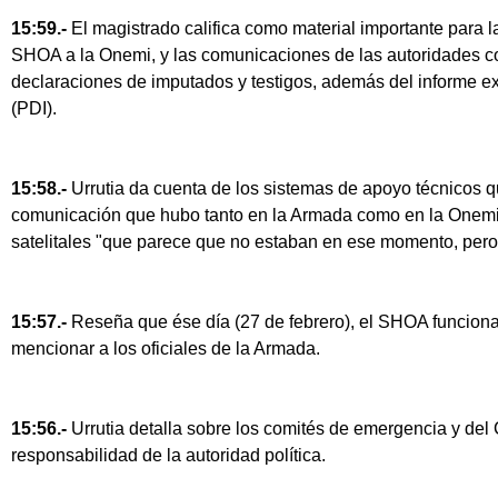
15:59.-
El magistrado califica como material importante para la
SHOA a la Onemi, y las comunicaciones de las autoridades c
declaraciones de imputados y testigos, además del informe ex
(PDI).
15:58.-
Urrutia da cuenta de los sistemas de apoyo técnicos qu
comunicación que hubo tanto en la Armada como en la Onemi, 
satelitales "que parece que no estaban en ese momento, pero
15:57.-
Reseña que ése día (27 de febrero), el SHOA funciona
mencionar a los oficiales de la Armada.
15:56.-
Urrutia detalla sobre los comités de emergencia y del 
responsabilidad de la autoridad política.