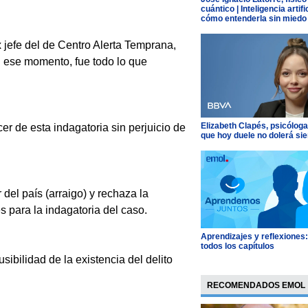
cuántico | Inteligencia artific
cómo entenderla sin miedo
x jefe del de Centro Alerta Temprana,
n ese momento, fue todo lo que
Elizabeth Clapés, psicóloga
er de esta indagatoria sin perjuicio de
que hoy duele no dolerá si
 del país (arraigo) y rechaza la
 para la indagatoria del caso.
Aprendizajes y reflexiones
todos los capítulos
sibilidad de la existencia del delito
RECOMENDADOS EMOL