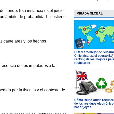
el fondo. Esa instancia es el juicio
MIRADA GLOBAL
 un ámbito de probabilidad", sostiene
as cautelares y los hechos
El tercero mejor de Sudamé
Chile alcanza el puesto 51°
ranking de los mejores paí
reubicarse
recencia de los imputados a la
edido por la fiscalía y el contexto de
Cómo Reino Unido recupera
de los residuos electrónico
hacer joyas