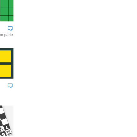
comparte